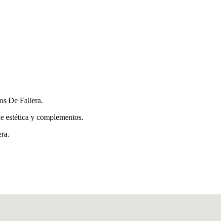
os De Fallera.
de estética y complementos.
era.