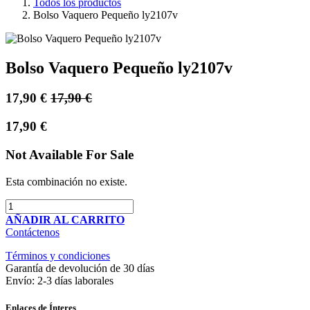
Todos los productos
Bolso Vaquero Pequeño ly2107v
Bolso Vaquero Pequeño ly2107v
17,90
€
17,90
€
17,90
€
Not Available For Sale
Esta combinación no existe.
AÑADIR AL CARRITO
Contáctenos
Términos y condiciones
Garantía de devolución de 30 días
Envío: 2-3 días laborales
Enlaces de Ínteres