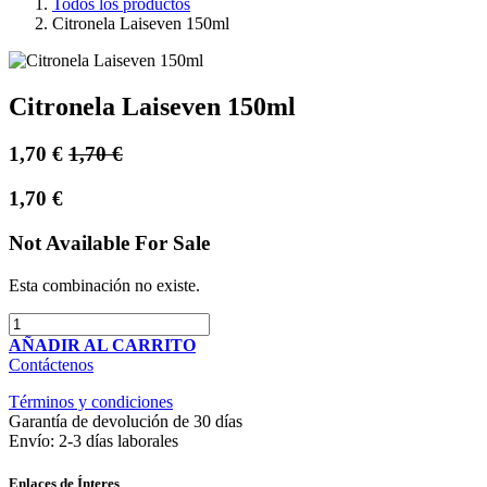
Todos los productos
Citronela Laiseven 150ml
Citronela Laiseven 150ml
1,70
€
1,70
€
1,70
€
Not Available For Sale
Esta combinación no existe.
AÑADIR AL CARRITO
Contáctenos
Términos y condiciones
Garantía de devolución de 30 días
Envío: 2-3 días laborales
Enlaces de Ínteres